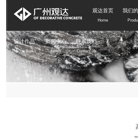
观达首页
我们
Home
Produ
设计作品
新闻中心
联系我们
Design works
News
Contact us
20