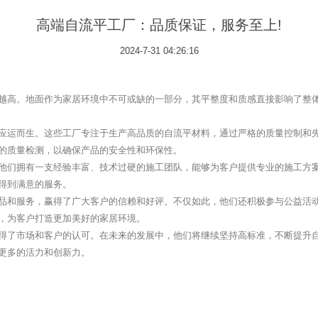
高端自流平工厂：品质保证，服务至上!
2024-7-31 04:26:16
越高。地面作为家居环境中不可或缺的一部分，其平整度和质感直接影响了整
应运而生。这些工厂专注于生产高品质的自流平材料，通过严格的质量控制和
的质量检测，以确保产品的安全性和环保性。
他们拥有一支经验丰富、技术过硬的施工团队，能够为客户提供专业的施工方
得到满意的服务。
品和服务，赢得了广大客户的信赖和好评。不仅如此，他们还积极参与公益活
，为客户打造更加美好的家居环境。
得了市场和客户的认可。在未来的发展中，他们将继续坚持高标准，不断提升
更多的活力和创新力。