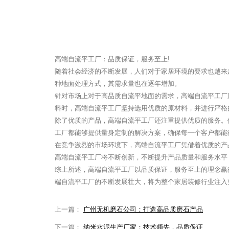
高端自流平工厂：品质保证，服务至上!
随着社会经济的不断发展，人们对于家居环境的要求也越来
种地面处理方式，其需求量也在逐年增加。
针对市场上对于高品质自流平地面的需求，高端自流平工厂
料时，高端自流平工厂坚持选用优质的原材料，并进行严格
除了优质的产品，高端自流平工厂还注重提供优质的服务。
工厂都能够提供量身定制的解决方案，确保每一个客户都能
在竞争激烈的市场环境下，高端自流平工厂凭借着优质的产
高端自流平工厂将不断创新，不断提升产品质量和服务水平
综上所述，高端自流平工厂以品质保证，服务至上的理念赢
端自流平工厂的不断发展壮大，将为整个家居装修行业注入
上一篇：
广州无机磨石公司：打造高品质磨石产品
下一篇：
纳米水泥生产厂家：技术领先，品质保证